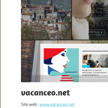
vacanceo.net
Site web :
www.vacanceo.net