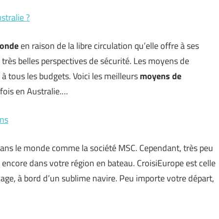
stralie ?
monde
en raison de la libre circulation qu’elle offre à ses
e très belles perspectives de sécurité. Les moyens de
 à tous les budgets. Voici les meilleurs
moyens de
fois en Australie.…
ons
 dans le monde comme la société MSC. Cependant, très peu
encore dans votre région en bateau. CroisiEurope est celle
oyage, à bord d’un sublime navire. Peu importe votre départ,