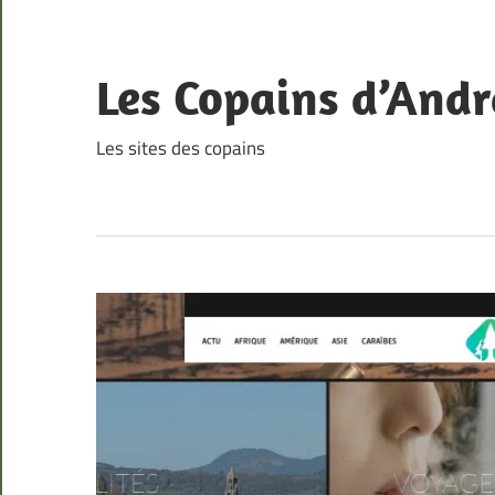
Skip
to
content
Les Copains d’Andr
Les sites des copains