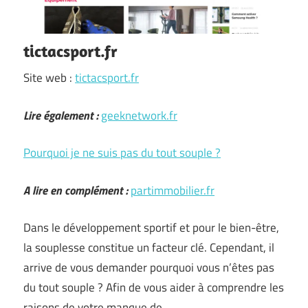
tictacsport.fr
Site web :
tictacsport.fr
Lire également :
geeknetwork.fr
Pourquoi je ne suis pas du tout souple ?
A lire en complément :
partimmobilier.fr
Dans le développement sportif et pour le bien-être,
la souplesse constitue un facteur clé. Cependant, il
arrive de vous demander pourquoi vous n’êtes pas
du tout souple ? Afin de vous aider à comprendre les
raisons de votre manque de …