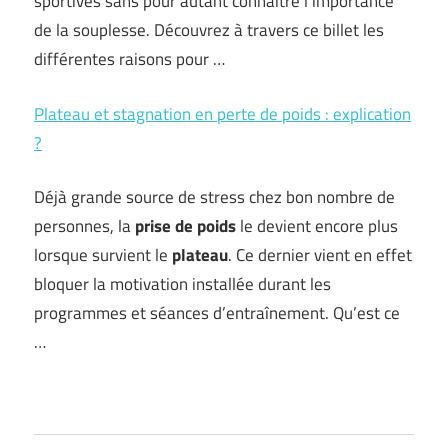
sportives sans pour autant connaître l’importance
de la souplesse. Découvrez à travers ce billet les
différentes raisons pour …
Plateau et stagnation en perte de poids : explication
?
Déjà grande source de stress chez bon nombre de
personnes, la
prise de poids
le devient encore plus
lorsque survient le
plateau
. Ce dernier vient en effet
bloquer la motivation installée durant les
programmes et séances d’entraînement. Qu’est ce
…