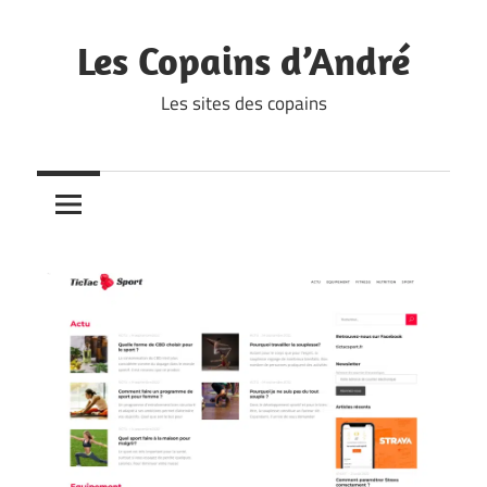
Skip
to
Les Copains d’André
content
Les sites des copains