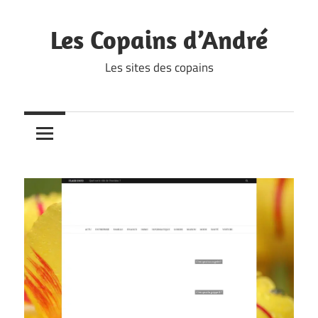
Skip
to
Les Copains d’André
content
Les sites des copains