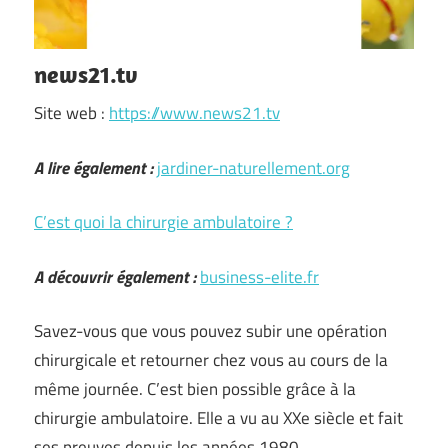
news21.tv
Site web :
https://www.news21.tv
A lire également :
jardiner-naturellement.org
C’est quoi la chirurgie ambulatoire ?
A découvrir également :
business-elite.fr
Savez-vous que vous pouvez subir une opération
chirurgicale et retourner chez vous au cours de la
même journée. C’est bien possible grâce à la
chirurgie ambulatoire. Elle a vu au XXe siècle et fait
ses preuves depuis les années 1980.…