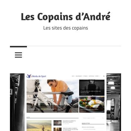
Skip
to
Les Copains d’André
content
Les sites des copains