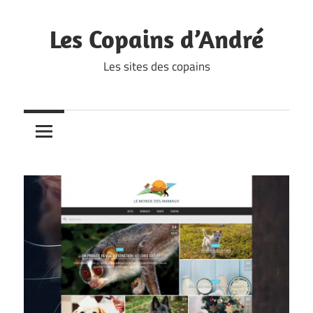
Skip
to
Les Copains d’André
content
Les sites des copains