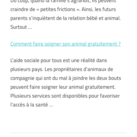
Du coup, quand la famille s’agrandit, ils peuvent
craindre de « petites frictions ». Ainsi, les futurs
parents s’inquiètent de la relation bébé et animal.
Surtout …
Comment faire soigner son animal gratuitement ?
L’aide sociale pour tous est une réalité dans
plusieurs pays. Les propriétaires d’animaux de
compagnie qui ont du mal à joindre les deux bouts
peuvent faire soigner leur animal gratuitement.
Plusieurs services sont disponibles pour favoriser
l’accès à la santé …