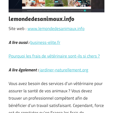
lemondedesanimaux.info
Site web :
www.lemondedesanimaux.info
A lire aussi :
business-elite.fr
Pourquoi les frais de vétérinaire sont-ils si chers ?
A lire également :
jardiner-naturellement.org
Vous avez besoin des services d’un vétérinaire pour
assurer la santé de vos animaux ? Vous devez
trouver un professionnel compétent afin de
bénéficier d’un travail satisfaisant. Cependant, force
est de constater qu’en France les frais de