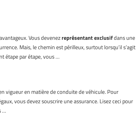
s avantageux. Vous devenez
représentant exclusif
dans une
rence. Mais, le chemin est périlleux, surtout lorsqu’il s’agit
t étape par étape, vous …
en vigueur en matière de conduite de véhicule. Pour
légaux, vous devez souscrire une assurance. Lisez ceci pour
s …