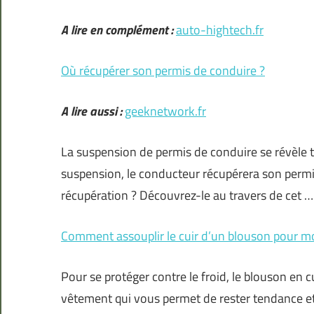
A lire en complément :
auto-hightech.fr
Où récupérer son permis de conduire ?
A lire aussi :
geeknetwork.fr
La suspension de permis de conduire se révèle t
suspension, le conducteur récupérera son permis
récupération ? Découvrez-le au travers de cet …
Comment assouplir le cuir d’un blouson pour m
Pour se protéger contre le froid, le blouson en c
vêtement qui vous permet de rester tendance et d