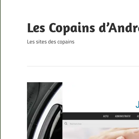
Skip
to
content
Les Copains d’Andr
Les sites des copains