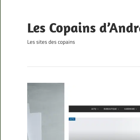
Skip
to
content
Les Copains d’Andr
Les sites des copains