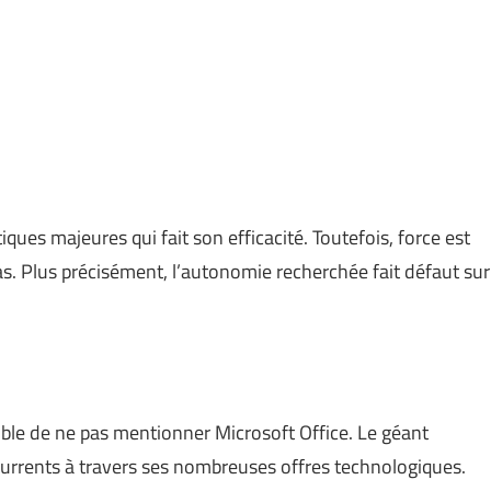
ques majeures qui fait son efficacité. Toutefois, force est
as. Plus précisément, l’autonomie recherchée fait défaut sur
ible de ne pas mentionner Microsoft Office. Le géant
urrents à travers ses nombreuses offres technologiques.