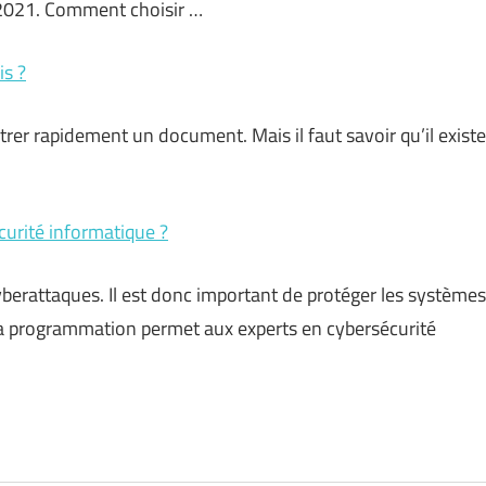
 2021. Comment choisir …
s ?
strer rapidement un document. Mais il faut savoir qu’il existe
curité informatique ?
cyberattaques. Il est donc important de protéger les systèmes
. La programmation permet aux experts en cybersécurité