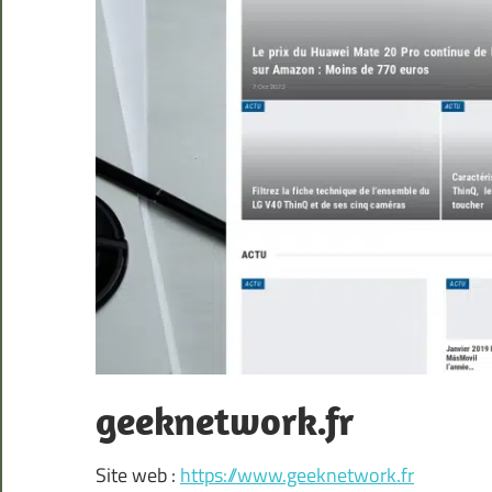
geeknetwork.fr
Site web :
https://www.geeknetwork.fr