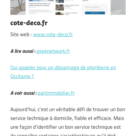
cote-deco.fr
Site web :
www.cote-deco.fr
A lire aussi :
geeknetwork.fr
Qui appeler pour un dépannage de plomberie en
Occitanie ?
A voir aussi :
partimmobilier.fr
Aujourd’hui, c’est un véritable défi de trouver un bon
service technique à domicile, fiable et efficace. Mais
une façon d’identifier un bon service technique est
de connaître certaines caractéristiques qu’il doit