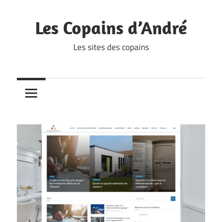
Skip
to
Les Copains d’André
content
Les sites des copains