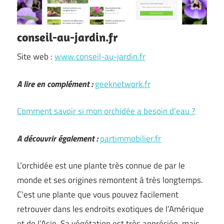
conseil-au-jardin.fr
Site web :
www.conseil-au-jardin.fr
A lire en complément :
geeknetwork.fr
Comment savoir si mon orchidée a besoin d’eau ?
A découvrir également :
partimmobilier.fr
L’orchidée est une plante très connue de par le
monde et ses origines remontent à très longtemps.
C’est une plante que vous pouvez facilement
retrouver dans les endroits exotiques de l’Amérique
et de l’Asie. Sa végétation est très appréciée, mais