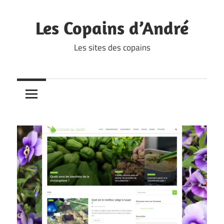
Skip
to
Les Copains d’André
content
Les sites des copains